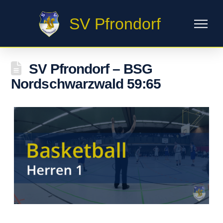
SV Pfrondorf
SV Pfrondorf – BSG
Nordschwarzwald 59:65