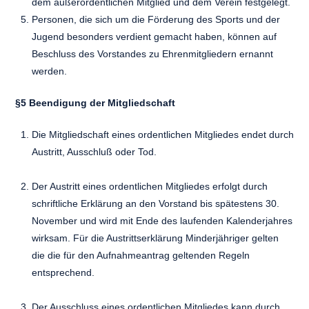
dem außerordentlichen Mitglied und dem Verein festgelegt.
Personen, die sich um die Förderung des Sports und der
Jugend besonders verdient gemacht haben, können auf
Beschluss des Vorstandes zu Ehrenmitgliedern ernannt
werden.
§5 Beendigung der Mitgliedschaft
Die Mitgliedschaft eines ordentlichen Mitgliedes endet durch
Austritt, Ausschluß oder Tod.
Der Austritt eines ordentlichen Mitgliedes erfolgt durch
schriftliche Erklärung an den Vorstand bis spätestens 30.
November und wird mit Ende des laufenden Kalenderjahres
wirksam. Für die Austrittserklärung Minderjähriger gelten
die die für den Aufnahmeantrag geltenden Regeln
entsprechend.
Der Ausschluss eines ordentlichen Mitgliedes kann durch