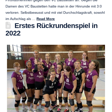
Pfrondorferinnen gegen den VC Baustetten an. Gegen die
Damen des VC Baustetten hatte man in der Hinrunde mit 3:0
verloren. Selbstbewusst und mit viel Durchschlagskraft, sowohl
im Aufschlag als …
Read More
Erstes Rückrundenspiel in
2022