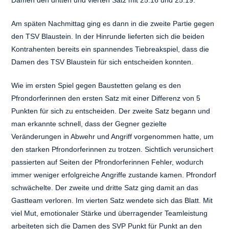
Damen den dritten und vierten Satz mit 25:16 und 25:19.
Am späten Nachmittag ging es dann in die zweite Partie gegen
den TSV Blaustein. In der Hinrunde lieferten sich die beiden
Kontrahenten bereits ein spannendes Tiebreakspiel, dass die
Damen des TSV Blaustein für sich entscheiden konnten.
Wie im ersten Spiel gegen Baustetten gelang es den
Pfrondorferinnen den ersten Satz mit einer Differenz von 5
Punkten für sich zu entscheiden. Der zweite Satz begann und
man erkannte schnell, dass der Gegner gezielte
Veränderungen in Abwehr und Angriff vorgenommen hatte, um
den starken Pfrondorferinnen zu trotzen. Sichtlich verunsichert
passierten auf Seiten der Pfrondorferinnen Fehler, wodurch
immer weniger erfolgreiche Angriffe zustande kamen. Pfrondorf
schwächelte. Der zweite und dritte Satz ging damit an das
Gastteam verloren. Im vierten Satz wendete sich das Blatt. Mit
viel Mut, emotionaler Stärke und überragender Teamleistung
arbeiteten sich die Damen des SVP Punkt für Punkt an den