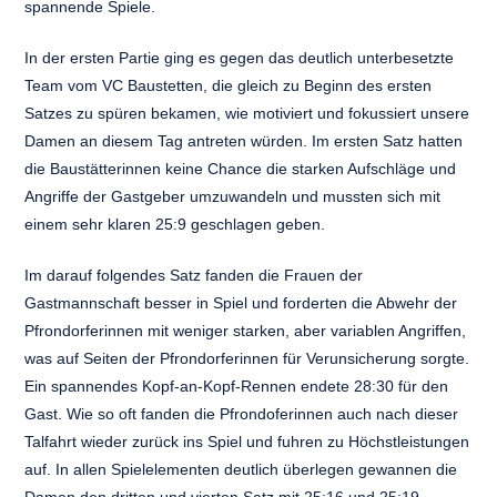
spannende Spiele.
In der ersten Partie ging es gegen das deutlich unterbesetzte
Team vom VC Baustetten, die gleich zu Beginn des ersten
Satzes zu spüren bekamen, wie motiviert und fokussiert unsere
Damen an diesem Tag antreten würden. Im ersten Satz hatten
die Baustätterinnen keine Chance die starken Aufschläge und
Angriffe der Gastgeber umzuwandeln und mussten sich mit
einem sehr klaren 25:9 geschlagen geben.
Im darauf folgendes Satz fanden die Frauen der
Gastmannschaft besser in Spiel und forderten die Abwehr der
Pfrondorferinnen mit weniger starken, aber variablen Angriffen,
was auf Seiten der Pfrondorferinnen für Verunsicherung sorgte.
Ein spannendes Kopf-an-Kopf-Rennen endete 28:30 für den
Gast. Wie so oft fanden die Pfrondoferinnen auch nach dieser
Talfahrt wieder zurück ins Spiel und fuhren zu Höchstleistungen
auf. In allen Spielelementen deutlich überlegen gewannen die