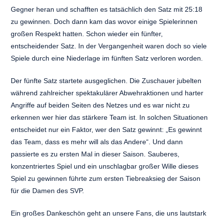
Gegner heran und schafften es tatsächlich den Satz mit 25:18
zu gewinnen. Doch dann kam das wovor einige Spielerinnen
großen Respekt hatten. Schon wieder ein fünfter,
entscheidender Satz. In der Vergangenheit waren doch so viele
Spiele durch eine Niederlage im fünften Satz verloren worden.
Der fünfte Satz startete ausgeglichen. Die Zuschauer jubelten
während zahlreicher spektakulärer Abwehraktionen und harter
Angriffe auf beiden Seiten des Netzes und es war nicht zu
erkennen wer hier das stärkere Team ist. In solchen Situationen
entscheidet nur ein Faktor, wer den Satz gewinnt: „Es gewinnt
das Team, dass es mehr will als das Andere“. Und dann
passierte es zu ersten Mal in dieser Saison. Sauberes,
konzentriertes Spiel und ein unschlagbar großer Wille dieses
Spiel zu gewinnen führte zum ersten Tiebreaksieg der Saison
für die Damen des SVP.
Ein großes Dankeschön geht an unsere Fans, die uns lautstark