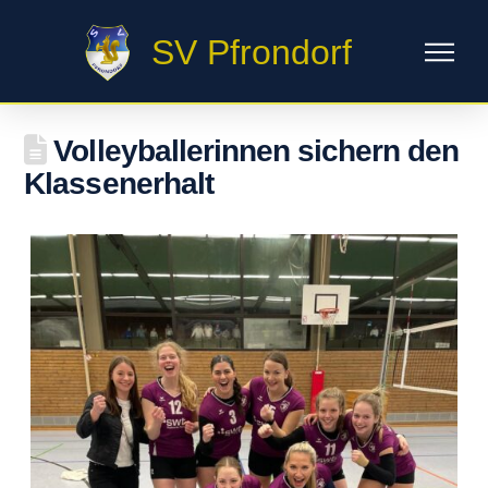
SV Pfrondorf
Volleyballerinnen sichern den
Klassenerhalt