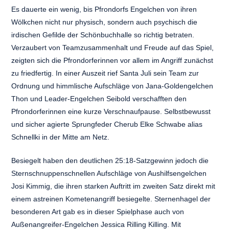
Es dauerte ein wenig, bis Pfrondorfs Engelchen von ihren
Wölkchen nicht nur physisch, sondern auch psychisch die
irdischen Gefilde der Schönbuchhalle so richtig betraten.
Verzaubert von Teamzusammenhalt und Freude auf das Spiel,
zeigten sich die Pfrondorferinnen vor allem im Angriff zunächst
zu friedfertig. In einer Auszeit rief Santa Juli sein Team zur
Ordnung und himmlische Aufschläge von Jana-Goldengelchen
Thon und Leader-Engelchen Seibold verschafften den
Pfrondorferinnen eine kurze Verschnaufpause. Selbstbewusst
und sicher agierte Sprungfeder Cherub Elke Schwabe alias
Schnellki in der Mitte am Netz.
Besiegelt haben den deutlichen 25:18-Satzgewinn jedoch die
Sternschnuppenschnellen Aufschläge von Aushilfsengelchen
Josi Kimmig, die ihren starken Auftritt im zweiten Satz direkt mit
einem astreinen Kometenangriff besiegelte. Sternenhagel der
besonderen Art gab es in dieser Spielphase auch von
Außenangreifer-Engelchen Jessica Rilling Killing. Mit