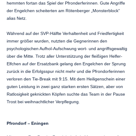
hemmten fortan das Spiel der Pfronderferinnen. Gute Angriffe
der Engelchen scheiterten am Rötenberger „Monsterblock“
alias Netz.
Während auf der SVP-Hälfte Verhaltenheit und Friedfertigkeit
immer größer wurden, nutzten die Gegnerinnen den
psychologischen Aufhol-Aufschwung wort- und angriffsgewaltig
über die Mitte. Trotz aller Unterstützung der fleißigen Helfer-
Elfchen auf der Ersatzbank gelang den Engelchen der Sprung
zurück in die Erfolgsspur nicht mehr und die Pfrondorferinnen
verloren den Tie-Break mit 9:15. Mit dem Heiligenschein einer
guten Leistung in zwei ganz starken ersten Sätzen, aber von
Ratlosigkeit geknickten Köpfen suchte das Team in der Pause
Trost bei weihnachtlicher Verpflegung.
Pfrondorf – Eningen