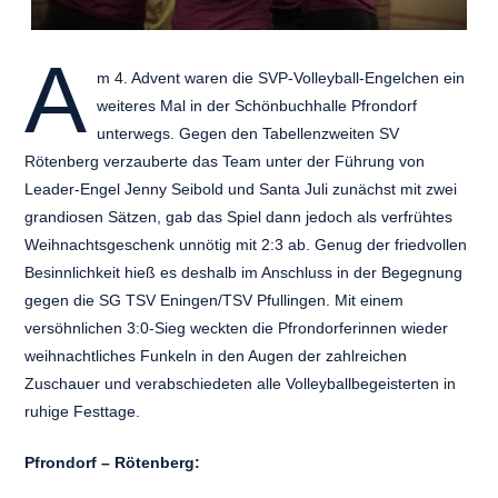
A
m 4. Advent waren die SVP-Volleyball-Engelchen ein
weiteres Mal in der Schönbuchhalle Pfrondorf
unterwegs. Gegen den Tabellenzweiten SV
Rötenberg verzauberte das Team unter der Führung von
Leader-Engel Jenny Seibold und Santa Juli zunächst mit zwei
grandiosen Sätzen, gab das Spiel dann jedoch als verfrühtes
Weihnachtsgeschenk unnötig mit 2:3 ab. Genug der friedvollen
Besinnlichkeit hieß es deshalb im Anschluss in der Begegnung
gegen die SG TSV Eningen/TSV Pfullingen. Mit einem
versöhnlichen 3:0-Sieg weckten die Pfrondorferinnen wieder
weihnachtliches Funkeln in den Augen der zahlreichen
Zuschauer und verabschiedeten alle Volleyballbegeisterten in
ruhige Festtage.
Pfrondorf – Rötenberg: