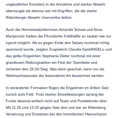
unglaublicher Konstanz in der Annahme und starker Abwehr
überzeugte sie ebenso wie mit Angriffen, die die starke
Rötenberger Abwehr chancenlos ließen.
Auch die Himmelswächterinnen Amanda Schaal und Anna
Marijanovic hielten die Pfrondorfer Feldhälfte so sauber wie nur
irgend möglich. Als es gegen Ende des Satzes nochmal richtig
spannend wurde, zeigten Zuspielerin Claudia SantANGELo und
das gelbe Engelchen Stephanie Dieter nochmal mit einer
grandiosen Rettungsaktion ein Fest der Teamliebe und
sicherten den 26:24-Sieg. Was dann geschah, kann nur als
Weihnachtswunder der besonderen Art bezeichnet werden.
In veränderter Formation flogen die Engelchen im dritten Satz
zurück aufs Feld. Trotz starker Einzelleistungen sprang der
Funke diesmal einfach nicht auf Team und Punktekonto über.
Mit 11:25 und 13:25 gingen Satz drei und vier an Rötenberg.
Verwirrung und Entsetzen bei den himmlischen Heerscharen