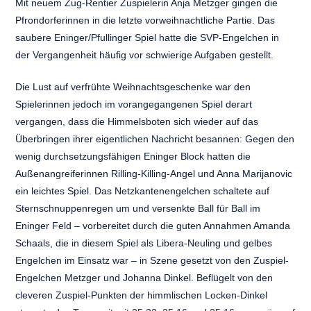
Mit neuem Zug-Rentier Zuspielerin Anja Metzger gingen die
Pfrondorferinnen in die letzte vorweihnachtliche Partie. Das
saubere Eninger/Pfullinger Spiel hatte die SVP-Engelchen in
der Vergangenheit häufig vor schwierige Aufgaben gestellt.
Die Lust auf verfrühte Weihnachtsgeschenke war den
Spielerinnen jedoch im vorangegangenen Spiel derart
vergangen, dass die Himmelsboten sich wieder auf das
Überbringen ihrer eigentlichen Nachricht besannen: Gegen den
wenig durchsetzungsfähigen Eninger Block hatten die
Außenangreiferinnen Rilling-Killing-Angel und Anna Marijanovic
ein leichtes Spiel. Das Netzkantenengelchen schaltete auf
Sternschnuppenregen um und versenkte Ball für Ball im
Eninger Feld – vorbereitet durch die guten Annahmen Amanda
Schaals, die in diesem Spiel als Libera-Neuling und gelbes
Engelchen im Einsatz war – in Szene gesetzt von den Zuspiel-
Engelchen Metzger und Johanna Dinkel. Beflügelt von den
cleveren Zuspiel-Punkten der himmlischen Locken-Dinkel