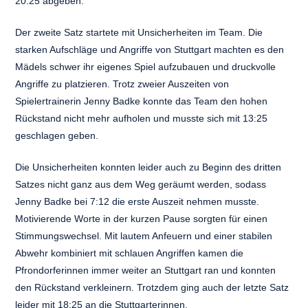
20:25 abgeben.
Der zweite Satz startete mit Unsicherheiten im Team. Die
starken Aufschläge und Angriffe von Stuttgart machten es den
Mädels schwer ihr eigenes Spiel aufzubauen und druckvolle
Angriffe zu platzieren. Trotz zweier Auszeiten von
Spielertrainerin Jenny Badke konnte das Team den hohen
Rückstand nicht mehr aufholen und musste sich mit 13:25
geschlagen geben.
Die Unsicherheiten konnten leider auch zu Beginn des dritten
Satzes nicht ganz aus dem Weg geräumt werden, sodass
Jenny Badke bei 7:12 die erste Auszeit nehmen musste.
Motivierende Worte in der kurzen Pause sorgten für einen
Stimmungswechsel. Mit lautem Anfeuern und einer stabilen
Abwehr kombiniert mit schlauen Angriffen kamen die
Pfrondorferinnen immer weiter an Stuttgart ran und konnten
den Rückstand verkleinern. Trotzdem ging auch der letzte Satz
leider mit 18:25 an die Stuttgarterinnen.