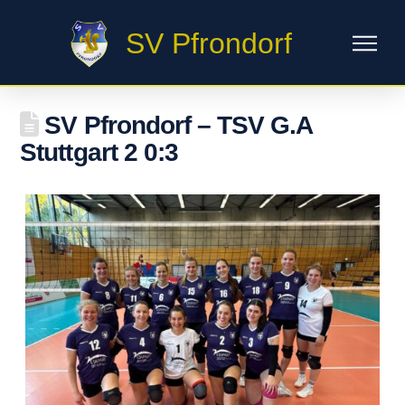
SV Pfrondorf
SV Pfrondorf – TSV G.A
Stuttgart 2 0:3