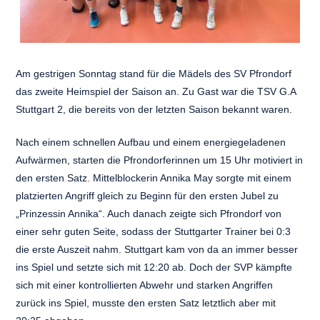
Am gestrigen Sonntag stand für die Mädels des SV Pfrondorf
das zweite Heimspiel der Saison an. Zu Gast war die TSV G.A
Stuttgart 2, die bereits von der letzten Saison bekannt waren.
Nach einem schnellen Aufbau und einem energiegeladenen
Aufwärmen, starten die Pfrondorferinnen um 15 Uhr motiviert in
den ersten Satz. Mittelblockerin Annika May sorgte mit einem
platzierten Angriff gleich zu Beginn für den ersten Jubel zu
„Prinzessin Annika“. Auch danach zeigte sich Pfrondorf von
einer sehr guten Seite, sodass der Stuttgarter Trainer bei 0:3
die erste Auszeit nahm. Stuttgart kam von da an immer besser
ins Spiel und setzte sich mit 12:20 ab. Doch der SVP kämpfte
sich mit einer kontrollierten Abwehr und starken Angriffen
zurück ins Spiel, musste den ersten Satz letztlich aber mit