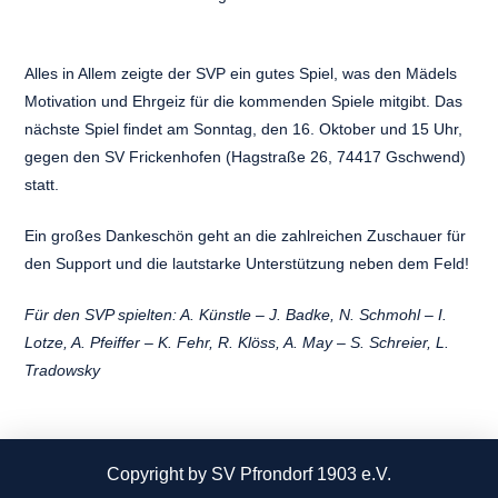
Alles in Allem zeigte der SVP ein gutes Spiel, was den Mädels
Motivation und Ehrgeiz für die kommenden Spiele mitgibt. Das
nächste Spiel findet am Sonntag, den 16. Oktober und 15 Uhr,
gegen den SV Frickenhofen (Hagstraße 26, 74417 Gschwend)
statt.
Ein großes Dankeschön geht an die zahlreichen Zuschauer für
den Support und die lautstarke Unterstützung neben dem Feld!
Für den SVP spielten: A. Künstle – J. Badke, N. Schmohl – I.
Lotze, A. Pfeiffer – K. Fehr, R. Klöss, A. May – S. Schreier, L.
Tradowsky
Copyright by SV Pfrondorf 1903 e.V.