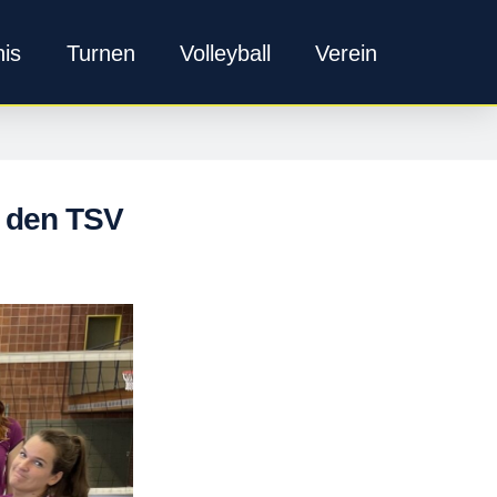
nis
Turnen
Volleyball
Verein
n den TSV