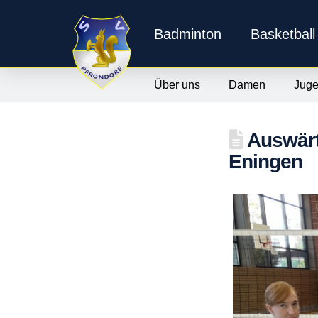
Badminton
Basketball
Über uns
Damen
Jug
Auswärt
Eningen