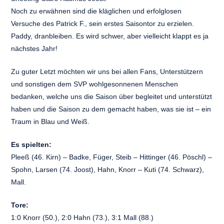
Noch zu erwähnen sind die kläglichen und erfolglosen
Versuche des Patrick F., sein erstes Saisontor zu erzielen.
Paddy, dranbleiben. Es wird schwer, aber vielleicht klappt es ja
nächstes Jahr!
Zu guter Letzt möchten wir uns bei allen Fans, Unterstützern
und sonstigen dem SVP wohlgesonnenen Menschen
bedanken, welche uns die Saison über begleitet und unterstützt
haben und die Saison zu dem gemacht haben, was sie ist – ein
Traum in Blau und Weiß.
Es spielten:
Pleeß (46. Kirn) – Badke, Füger, Steib – Hittinger (46. Pöschl) –
Spohn, Larsen (74. Joost), Hahn, Knorr – Kuti (74. Schwarz),
Mall.
Tore:
1:0 Knorr (50.), 2:0 Hahn (73.), 3:1 Mall (88.)