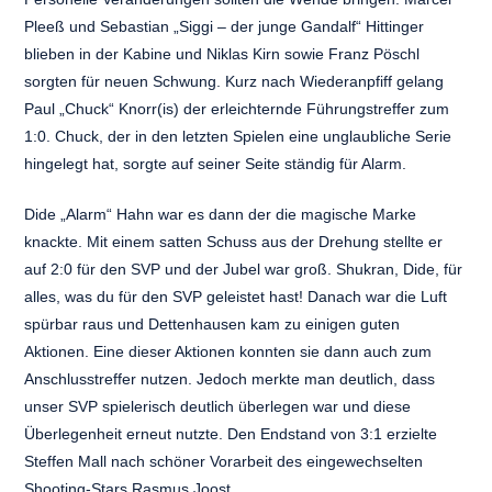
Pleeß und Sebastian „Siggi – der junge Gandalf“ Hittinger
blieben in der Kabine und Niklas Kirn sowie Franz Pöschl
sorgten für neuen Schwung. Kurz nach Wiederanpfiff gelang
Paul „Chuck“ Knorr(is) der erleichternde Führungstreffer zum
1:0. Chuck, der in den letzten Spielen eine unglaubliche Serie
hingelegt hat, sorgte auf seiner Seite ständig für Alarm.
Dide „Alarm“ Hahn war es dann der die magische Marke
knackte. Mit einem satten Schuss aus der Drehung stellte er
auf 2:0 für den SVP und der Jubel war groß. Shukran, Dide, für
alles, was du für den SVP geleistet hast! Danach war die Luft
spürbar raus und Dettenhausen kam zu einigen guten
Aktionen. Eine dieser Aktionen konnten sie dann auch zum
Anschlusstreffer nutzen. Jedoch merkte man deutlich, dass
unser SVP spielerisch deutlich überlegen war und diese
Überlegenheit erneut nutzte. Den Endstand von 3:1 erzielte
Steffen Mall nach schöner Vorarbeit des eingewechselten
Shooting-Stars Rasmus Joost.