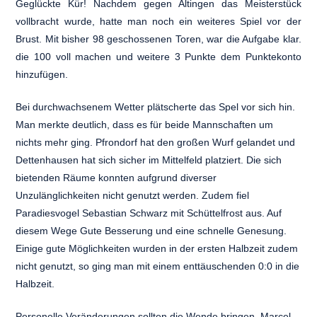
Geglückte Kür! Nachdem gegen Altingen das Meisterstück
vollbracht wurde, hatte man noch ein weiteres Spiel vor der
Brust. Mit bisher 98 geschossenen Toren, war die Aufgabe klar.
die 100 voll machen und weitere 3 Punkte dem Punktekonto
hinzufügen.
Bei durchwachsenem Wetter plätscherte das Spel vor sich hin.
Man merkte deutlich, dass es für beide Mannschaften um
nichts mehr ging. Pfrondorf hat den großen Wurf gelandet und
Dettenhausen hat sich sicher im Mittelfeld platziert. Die sich
bietenden Räume konnten aufgrund diverser
Unzulänglichkeiten nicht genutzt werden. Zudem fiel
Paradiesvogel Sebastian Schwarz mit Schüttelfrost aus. Auf
diesem Wege Gute Besserung und eine schnelle Genesung.
Einige gute Möglichkeiten wurden in der ersten Halbzeit zudem
nicht genutzt, so ging man mit einem enttäuschenden 0:0 in die
Halbzeit.
Personelle Veränderungen sollten die Wende bringen. Marcel