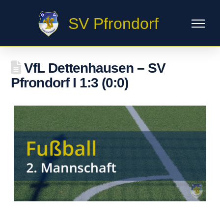
SV Pfrondorf
VfL Dettenhausen – SV
Pfrondorf I 1:3 (0:0)