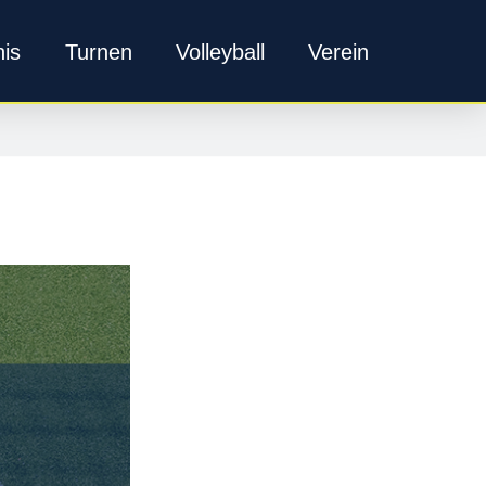
nis
Turnen
Volleyball
Verein