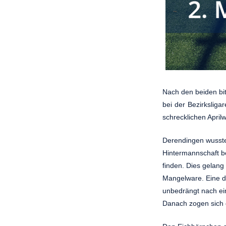
Nach den beiden bi
bei der Bezirkslig
schrecklichen April
Derendingen wusste
Hintermannschaft be
finden. Dies gelang
Mangelware. Eine de
unbedrängt nach ein
Danach zogen sich 