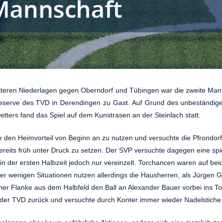
tteren Niederlagen gegen Oberndorf und Tübingen war die zweite Ma
areserve des TVD in Derendingen zu Gast. Auf Grund des unbeständige
wetters fand das Spiel auf dem Kunstrasen an der Steinlach statt.
 den Heimvorteil von Beginn an zu nutzen und versuchte die Pfrondorf
reits früh unter Druck zu setzen. Der SVP versuchte dagegen eine spi
 in der ersten Halbzeit jedoch nur vereinzelt. Torchancen waren auf bei
r wenigen Situationen nutzen allerdings die Hausherren, als Jürgen Gr
er Flanke aus dem Halbfeld den Ball an Alexander Bauer vorbei ins To
der TVD zurück und versuchte durch Konter immer wieder Nadelstiche 