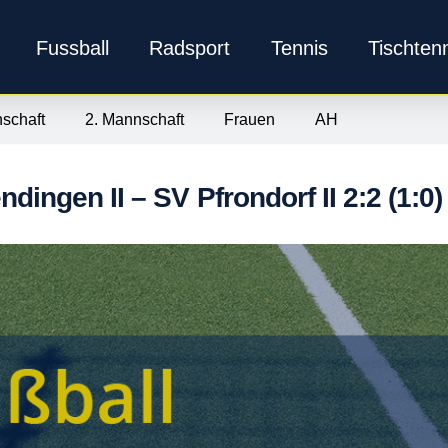
Fussball
Radsport
Tennis
Tischten
schaft
2. Mannschaft
Frauen
AH
dingen II – SV Pfrondorf II 2:2 (1:0)