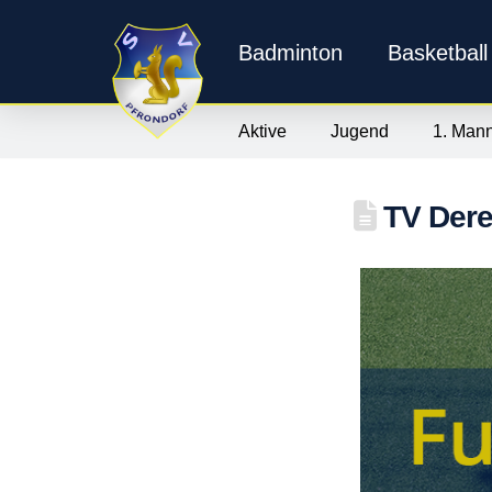
Badminton
Basketball
Aktive
Jugend
1. Mann
TV Deren