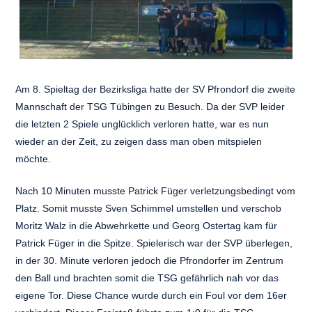
Am 8. Spieltag der Bezirksliga hatte der SV Pfrondorf die zweite
Mannschaft der TSG Tübingen zu Besuch. Da der SVP leider
die letzten 2 Spiele unglücklich verloren hatte, war es nun
wieder an der Zeit, zu zeigen dass man oben mitspielen
möchte.
Nach 10 Minuten musste Patrick Füger verletzungsbedingt vom
Platz. Somit musste Sven Schimmel umstellen und verschob
Moritz Walz in die Abwehrkette und Georg Ostertag kam für
Patrick Füger in die Spitze. Spielerisch war der SVP überlegen,
in der 30. Minute verloren jedoch die Pfrondorfer im Zentrum
den Ball und brachten somit die TSG gefährlich nah vor das
eigene Tor. Diese Chance wurde durch ein Foul vor dem 16er