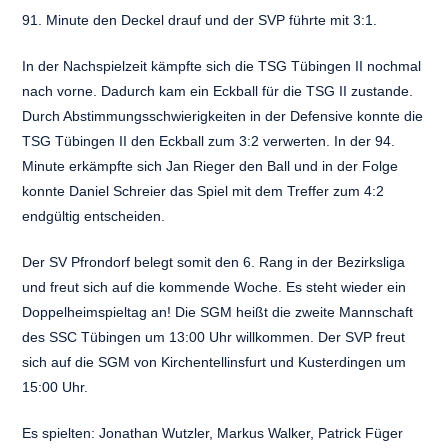
91. Minute den Deckel drauf und der SVP führte mit 3:1.
In der Nachspielzeit kämpfte sich die TSG Tübingen II nochmal
nach vorne. Dadurch kam ein Eckball für die TSG II zustande.
Durch Abstimmungsschwierigkeiten in der Defensive konnte die
TSG Tübingen II den Eckball zum 3:2 verwerten. In der 94.
Minute erkämpfte sich Jan Rieger den Ball und in der Folge
konnte Daniel Schreier das Spiel mit dem Treffer zum 4:2
endgültig entscheiden.
Der SV Pfrondorf belegt somit den 6. Rang in der Bezirksliga
und freut sich auf die kommende Woche. Es steht wieder ein
Doppelheimspieltag an! Die SGM heißt die zweite Mannschaft
des SSC Tübingen um 13:00 Uhr willkommen. Der SVP freut
sich auf die SGM von Kirchentellinsfurt und Kusterdingen um
15:00 Uhr.
Es spielten: Jonathan Wutzler, Markus Walker, Patrick Füger