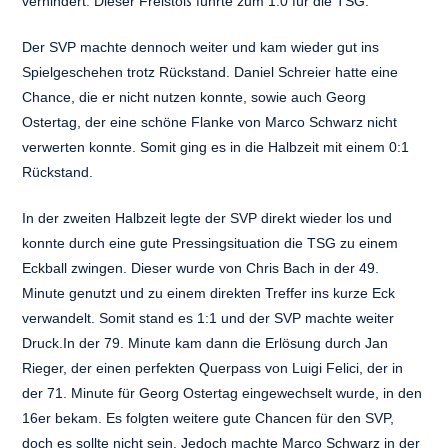
verhindert. Dieser Freistoß führte zum 1:0 für die TSG.
Der SVP machte dennoch weiter und kam wieder gut ins
Spielgeschehen trotz Rückstand. Daniel Schreier hatte eine
Chance, die er nicht nutzen konnte, sowie auch Georg
Ostertag, der eine schöne Flanke von Marco Schwarz nicht
verwerten konnte. Somit ging es in die Halbzeit mit einem 0:1
Rückstand.
In der zweiten Halbzeit legte der SVP direkt wieder los und
konnte durch eine gute Pressingsituation die TSG zu einem
Eckball zwingen. Dieser wurde von Chris Bach in der 49.
Minute genutzt und zu einem direkten Treffer ins kurze Eck
verwandelt. Somit stand es 1:1 und der SVP machte weiter
Druck.In der 79. Minute kam dann die Erlösung durch Jan
Rieger, der einen perfekten Querpass von Luigi Felici, der in
der 71. Minute für Georg Ostertag eingewechselt wurde, in den
16er bekam. Es folgten weitere gute Chancen für den SVP,
doch es sollte nicht sein. Jedoch machte Marco Schwarz in der