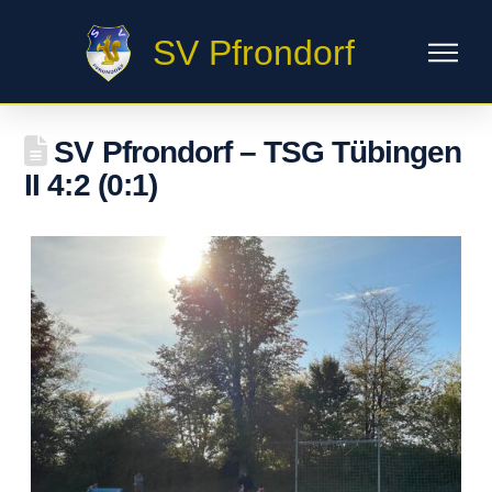
SV Pfrondorf
SV Pfrondorf – TSG Tübingen
II 4:2 (0:1)