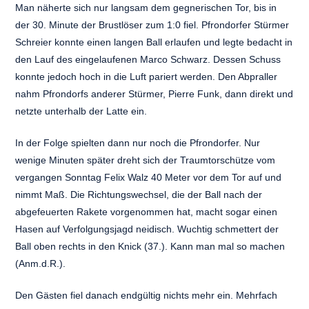
Man näherte sich nur langsam dem gegnerischen Tor, bis in
der 30. Minute der Brustlöser zum 1:0 fiel. Pfrondorfer Stürmer
Schreier konnte einen langen Ball erlaufen und legte bedacht in
den Lauf des eingelaufenen Marco Schwarz. Dessen Schuss
konnte jedoch hoch in die Luft pariert werden. Den Abpraller
nahm Pfrondorfs anderer Stürmer, Pierre Funk, dann direkt und
netzte unterhalb der Latte ein.
In der Folge spielten dann nur noch die Pfrondorfer. Nur
wenige Minuten später dreht sich der Traumtorschütze vom
vergangen Sonntag Felix Walz 40 Meter vor dem Tor auf und
nimmt Maß. Die Richtungswechsel, die der Ball nach der
abgefeuerten Rakete vorgenommen hat, macht sogar einen
Hasen auf Verfolgungsjagd neidisch. Wuchtig schmettert der
Ball oben rechts in den Knick (37.). Kann man mal so machen
(Anm.d.R.).
Den Gästen fiel danach endgültig nichts mehr ein. Mehrfach