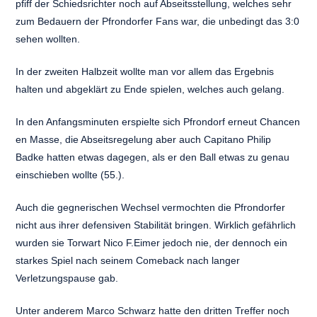
pfiff der Schiedsrichter noch auf Abseitsstellung, welches sehr
zum Bedauern der Pfrondorfer Fans war, die unbedingt das 3:0
sehen wollten.
In der zweiten Halbzeit wollte man vor allem das Ergebnis
halten und abgeklärt zu Ende spielen, welches auch gelang.
In den Anfangsminuten erspielte sich Pfrondorf erneut Chancen
en Masse, die Abseitsregelung aber auch Capitano Philip
Badke hatten etwas dagegen, als er den Ball etwas zu genau
einschieben wollte (55.).
Auch die gegnerischen Wechsel vermochten die Pfrondorfer
nicht aus ihrer defensiven Stabilität bringen. Wirklich gefährlich
wurden sie Torwart Nico F.Eimer jedoch nie, der dennoch ein
starkes Spiel nach seinem Comeback nach langer
Verletzungspause gab.
Unter anderem Marco Schwarz hatte den dritten Treffer noch