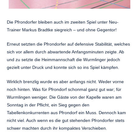
Die Pfrondorfer bleiben auch im zweiten Spiel unter Neu-
Trainer Markus Bradtke siegreich – und ohne Gegentor!
Erneut setzten die Pfrondorfer auf defensive Stabilität, welches
sich vor allem durch abwartende Anfangsminuten zeigte. Ab
und zu setzte die Heimmannschaft die Wurmlinger jedoch
gezielt unter Druck und konnte sich so ins Spiel kämpfen.
Wirklich brenzlig wurde es aber anfangs nicht. Weder vorne
noch hinten. Was für Pfrondorf schonmal ganz gut war; für
Wurmlingen weniger. Die Gäste von der Kapelle waren am
Sonntag in der Pflicht, ein Sieg gegen den
Tabellenkonkurrenten aus Pfrondorf ein Muss. Dennoch kam
nicht viel. Auch wenn es die gut stehenden Pfrondorfer stets
schwer machten durch ihr kompaktes Verschieben.