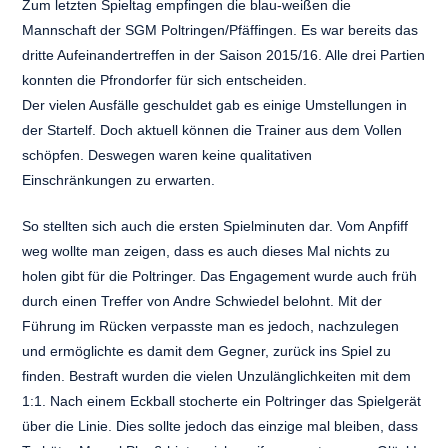
Zum letzten Spieltag empfingen die blau-weißen die
Mannschaft der SGM Poltringen/Pfäffingen. Es war bereits das
dritte Aufeinandertreffen in der Saison 2015/16. Alle drei Partien
konnten die Pfrondorfer für sich entscheiden.
Der vielen Ausfälle geschuldet gab es einige Umstellungen in
der Startelf. Doch aktuell können die Trainer aus dem Vollen
schöpfen. Deswegen waren keine qualitativen
Einschränkungen zu erwarten.
So stellten sich auch die ersten Spielminuten dar. Vom Anpfiff
weg wollte man zeigen, dass es auch dieses Mal nichts zu
holen gibt für die Poltringer. Das Engagement wurde auch früh
durch einen Treffer von Andre Schwiedel belohnt. Mit der
Führung im Rücken verpasste man es jedoch, nachzulegen
und ermöglichte es damit dem Gegner, zurück ins Spiel zu
finden. Bestraft wurden die vielen Unzulänglichkeiten mit dem
1:1. Nach einem Eckball stocherte ein Poltringer das Spielgerät
über die Linie. Dies sollte jedoch das einzige mal bleiben, dass