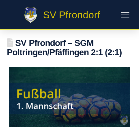
SV Pfrondorf
SV Pfrondorf – SGM
Poltringen/Pfäffingen 2:1 (2:1)