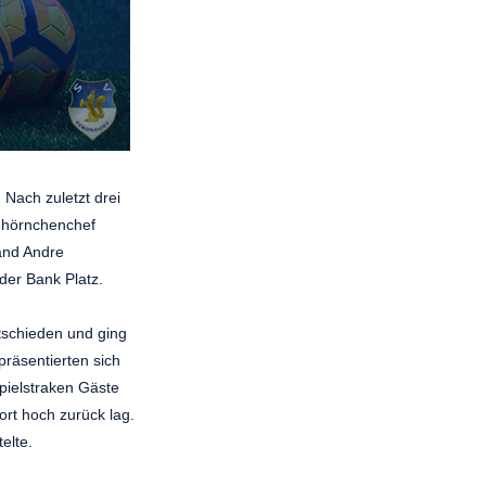
Nach zuletzt drei
chhörnchenchef
and Andre
der Bank Platz.
ntschieden und ging
 präsentierten sich
spielstraken Gäste
ort hoch zurück lag.
elte.