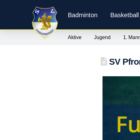
Badminton
Basketball
Aktive
Jugend
1. Mann
SV Pfron