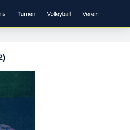
nis
Turnen
Volleyball
Verein
2)