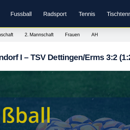
Fussball
Radsport
Tennis
Tischten
schaft
2. Mannschaft
Frauen
AH
dorf I – TSV Dettingen/Erms 3:2 (1: