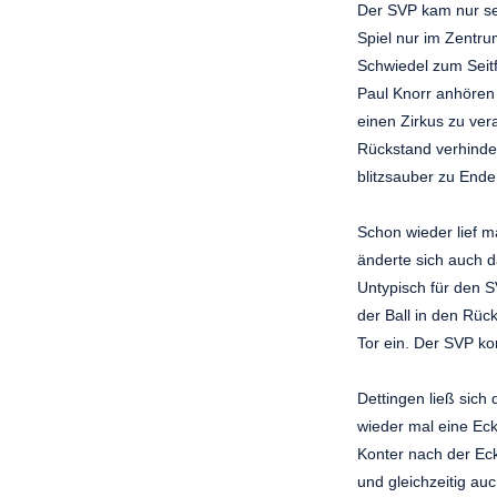
Der SVP kam nur se
Spiel nur im Zentru
Schwiedel zum Seitf
Paul Knorr anhören 
einen Zirkus zu ver
Rückstand verhinder
blitzsauber zu Ende
Schon wieder lief m
änderte sich auch d
Untypisch für den S
der Ball in den Rüc
Tor ein. Der SVP k
Dettingen ließ sich
wieder mal eine Eck
Konter nach der Eck
und gleichzeitig au