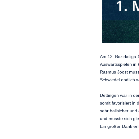
Am 12. Bezirksliga-
Auswärtsspielen in
Rasmus Joost musst
Schwiedel endlich w
Dettingen war in de
somit favorisiert in
sehr ballsicher und
und musste sich gle
Ein großer Dank erh