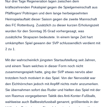
Nur drei Tage Regeneration lagen zwischen dem
kräftezehrenden Pokalspiel gegen die Spielgemeinschaft aus
Pfäfﬁngen/ Poltringen und dem lange herbeigesehnten
Heimspielauftakt dieser Saison gegen die zweite Mannschaft
des FC Rottenburg. Zusätzlich zu dieser kurzen Erholungszeit
wurden für den Sonntag 35 Grad vorhergesagt, was
zusätzliche Strapazen bedeutete. In einem lange Zeit hart
umkämpften Spiel gewann der SVP schlussendlich verdient mit
2 zu 1.
Mit der wahrscheinlich jüngsten Startaufstellung seit Jahren,
und einem Team welches in dieser Form noch nicht
zusammengespielt hatte, ging der SVP etwas nervös aber
trotzdem hoch motiviert in das Spiel. Von der Nervosität war
den Eichhörnchen jedoch mit Anpﬁff nichts mehr anzumerken.
Sie übernahmen sofort das Ruder und hielten das Spiel mit der
von Rasmus vorgegebenen Taktik des Anti-Konter-Fußballs,
wahlweise auch Ballbesitzfussball genannt, größtenteils in der