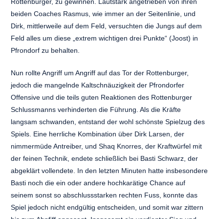
Rottenburger, zu gewinnen. Lautstark angetrieben von ihren
beiden Coaches Rasmus, wie immer an der Seitenlinie, und
Dirk, mittlerweile auf dem Feld, versuchten die Jungs auf dem
Feld alles um diese „extrem wichtigen drei Punkte“ (Joost) in
Pfrondorf zu behalten.
Nun rollte Angriff um Angriff auf das Tor der Rottenburger,
jedoch die mangelnde Kaltschnäuzigkeit der Pfrondorfer
Offensive und die teils guten Reaktionen des Rottenburger
Schlussmanns verhinderten die Führung. Als die Kräfte
langsam schwanden, entstand der wohl schönste Spielzug des
Spiels. Eine herrliche Kombination über Dirk Larsen, der
nimmermüde Antreiber, und Shaq Knorres, der Kraftwürfel mit
der feinen Technik, endete schließlich bei Basti Schwarz, der
abgeklärt vollendete. In den letzten Minuten hatte insbesondere
Basti noch die ein oder andere hochkarätige Chance auf
seinem sonst so abschlussstarken rechten Fuss, konnte das
Spiel jedoch nicht endgültig entscheiden, und somit war zittern