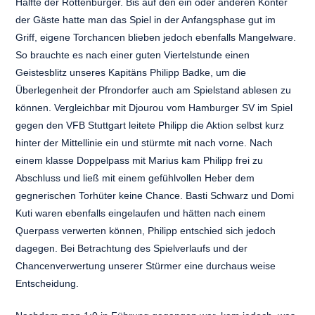
Hälfte der Rottenburger. Bis auf den ein oder anderen Konter
der Gäste hatte man das Spiel in der Anfangsphase gut im
Griff, eigene Torchancen blieben jedoch ebenfalls Mangelware.
So brauchte es nach einer guten Viertelstunde einen
Geistesblitz unseres Kapitäns Philipp Badke, um die
Überlegenheit der Pfrondorfer auch am Spielstand ablesen zu
können. Vergleichbar mit Djourou vom Hamburger SV im Spiel
gegen den VFB Stuttgart leitete Philipp die Aktion selbst kurz
hinter der Mittellinie ein und stürmte mit nach vorne. Nach
einem klasse Doppelpass mit Marius kam Philipp frei zu
Abschluss und ließ mit einem gefühlvollen Heber dem
gegnerischen Torhüter keine Chance. Basti Schwarz und Domi
Kuti waren ebenfalls eingelaufen und hätten nach einem
Querpass verwerten können, Philipp entschied sich jedoch
dagegen. Bei Betrachtung des Spielverlaufs und der
Chancenverwertung unserer Stürmer eine durchaus weise
Entscheidung.