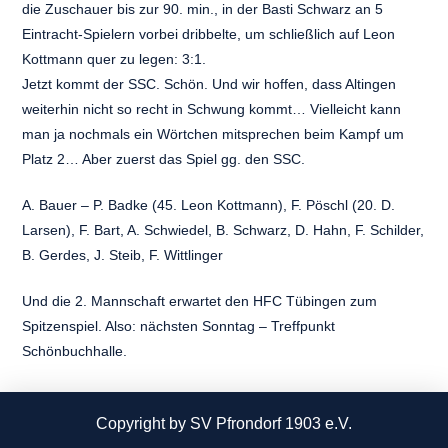
die Zuschauer bis zur 90. min., in der Basti Schwarz an 5
Eintracht-Spielern vorbei dribbelte, um schließlich auf Leon
Kottmann quer zu legen: 3:1.
Jetzt kommt der SSC. Schön. Und wir hoffen, dass Altingen
weiterhin nicht so recht in Schwung kommt… Vielleicht kann
man ja nochmals ein Wörtchen mitsprechen beim Kampf um
Platz 2… Aber zuerst das Spiel gg. den SSC.
A. Bauer – P. Badke (45. Leon Kottmann), F. Pöschl (20. D.
Larsen), F. Bart, A. Schwiedel, B. Schwarz, D. Hahn, F. Schilder,
B. Gerdes, J. Steib, F. Wittlinger
Und die 2. Mannschaft erwartet den HFC Tübingen zum
Spitzenspiel. Also:
nächsten Sonntag
– Treffpunkt
Schönbuchhalle.
Copyright by SV Pfrondorf 1903 e.V.