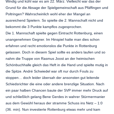
Windig und kühl war es am 22. März. Vielleicht war das der
Grund für die Absage der Spielgemeinschaft aus Pfäffingen und
Poltringen? Wahrscheinlich wohl eher der Mangel an
ausreichend Spielern. So spielte die 2. Mannschaft nicht und
bekommt die 3 Punkte kampflos zugesprochen.
Die 1. Mannschaft spielte gegen Eintracht Rottenburg, einen
unangenehmen Gegner. Im Hinspiel hatte man dies schon
erfahren und recht emotionslos die Punkte in Rottenburg
gelassen. Doch in diesem Spiel sollte es anders laufen und so
nahm die Truppe von Rasmus Joost an der heimischen
Schönbuchhalle gleich das Heft in die Hand und spielte mutig in
die Spitze. André Schwiedel war oft nur durch Fouls zu
stoppen… doch leider übersah der ansonsten gut leitende
Schiedsrichter die eine oder andere brenzlige Situation. Nach
ein paar halben Chancen baute der SVP immer mehr Druck auf
und schließlich gelang Bene Gerdes in wahrer Stürmermanier
aus dem Gewühl heraus der stramme Schuss ins Netz – 1:0
(36. min). Nun investierte Rottenburg etwas mehr und kam