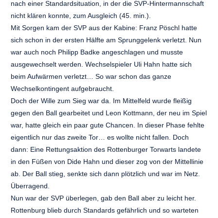
nach einer Standardsituation, in der die SVP-Hintermannschaft
nicht klären konnte, zum Ausgleich (45. min.).
Mit Sorgen kam der SVP aus der Kabine: Franz Pöschl hatte
sich schon in der ersten Hälfte am Sprunggelenk verletzt. Nun
war auch noch Philipp Badke angeschlagen und musste
ausgewechselt werden. Wechselspieler Uli Hahn hatte sich
beim Aufwärmen verletzt… So war schon das ganze
Wechselkontingent aufgebraucht.
Doch der Wille zum Sieg war da. Im Mittelfeld wurde fleißig
gegen den Ball gearbeitet und Leon Kottmann, der neu im Spiel
war, hatte gleich ein paar gute Chancen. In dieser Phase fehlte
eigentlich nur das zweite Tor… es wollte nicht fallen. Doch
dann: Eine Rettungsaktion des Rottenburger Torwarts landete
in den Füßen von Dide Hahn und dieser zog von der Mittellinie
ab. Der Ball stieg, senkte sich dann plötzlich und war im Netz.
Überragend.
Nun war der SVP überlegen, gab den Ball aber zu leicht her.
Rottenburg blieb durch Standards gefährlich und so warteten