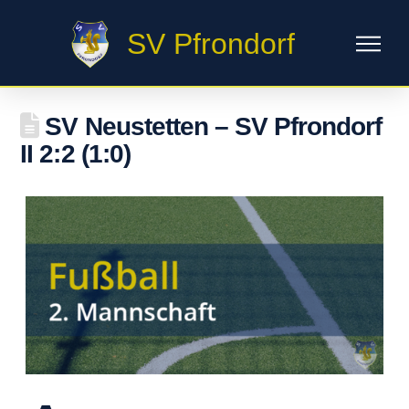
SV Pfrondorf
SV Neustetten – SV Pfrondorf
II 2:2 (1:0)