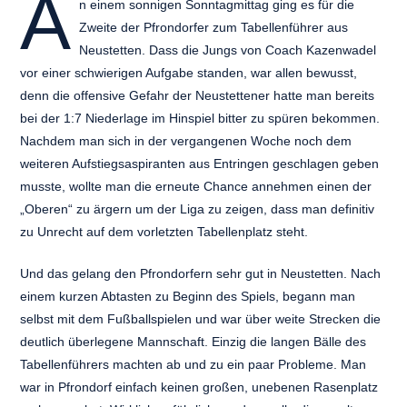
A
n einem sonnigen Sonntagmittag ging es für die
Zweite der Pfrondorfer zum Tabellenführer aus
Neustetten. Dass die Jungs von Coach Kazenwadel
vor einer schwierigen Aufgabe standen, war allen bewusst,
denn die offensive Gefahr der Neustettener hatte man bereits
bei der 1:7 Niederlage im Hinspiel bitter zu spüren bekommen.
Nachdem man sich in der vergangenen Woche noch dem
weiteren Aufstiegsaspiranten aus Entringen geschlagen geben
musste, wollte man die erneute Chance annehmen einen der
„Oberen“ zu ärgern um der Liga zu zeigen, dass man definitiv
zu Unrecht auf dem vorletzten Tabellenplatz steht.
Und das gelang den Pfrondorfern sehr gut in Neustetten. Nach
einem kurzen Abtasten zu Beginn des Spiels, begann man
selbst mit dem Fußballspielen und war über weite Strecken die
deutlich überlegene Mannschaft. Einzig die langen Bälle des
Tabellenführers machten ab und zu ein paar Probleme. Man
war in Pfrondorf einfach keinen großen, unebenen Rasenplatz