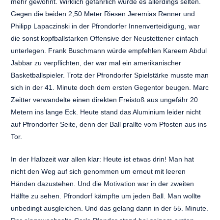
mehr gewohnt. Wirklich gefährlich wurde es allerdings selten.
Gegen die beiden 2,50 Meter Riesen Jeremias Renner und
Philipp Lapaczinski in der Pfrondorfer Innenverteidigung, war
die sonst kopfballstarken Offensive der Neustettener einfach
unterlegen. Frank Buschmann würde empfehlen Kareem Abdul
Jabbar zu verpflichten, der war mal ein amerikanischer
Basketballspieler. Trotz der Pfrondorfer Spielstärke musste man
sich in der 41. Minute doch dem ersten Gegentor beugen. Marc
Zeitter verwandelte einen direkten Freistoß aus ungefähr 20
Metern ins lange Eck. Heute stand das Aluminium leider nicht
auf Pfrondorfer Seite, denn der Ball prallte vom Pfosten aus ins
Tor.
In der Halbzeit war allen klar: Heute ist etwas drin! Man hat
nicht den Weg auf sich genommen um erneut mit leeren
Händen dazustehen. Und die Motivation war in der zweiten
Hälfte zu sehen. Pfrondorf kämpfte um jeden Ball. Man wollte
unbedingt ausgleichen. Und das gelang dann in der 55. Minute.