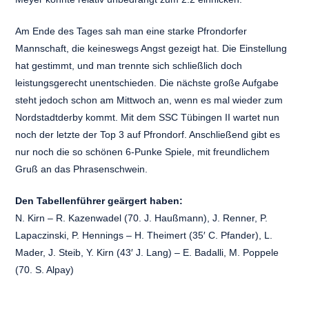
Am Ende des Tages sah man eine starke Pfrondorfer
Mannschaft, die keineswegs Angst gezeigt hat. Die Einstellung
hat gestimmt, und man trennte sich schließlich doch
leistungsgerecht unentschieden. Die nächste große Aufgabe
steht jedoch schon am Mittwoch an, wenn es mal wieder zum
Nordstadtderby kommt. Mit dem SSC Tübingen II wartet nun
noch der letzte der Top 3 auf Pfrondorf. Anschließend gibt es
nur noch die so schönen 6-Punke Spiele, mit freundlichem
Gruß an das Phrasenschwein.
Den Tabellenführer geärgert haben:
N. Kirn – R. Kazenwadel (70. J. Haußmann), J. Renner, P.
Lapaczinski, P. Hennings – H. Theimert (35′ C. Pfander), L.
Mader, J. Steib, Y. Kirn (43′ J. Lang) – E. Badalli, M. Poppele
(70. S. Alpay)