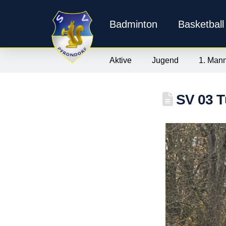
Badminton
Basketball
Aktive
Jugend
1. Mann
SV 03 Tü