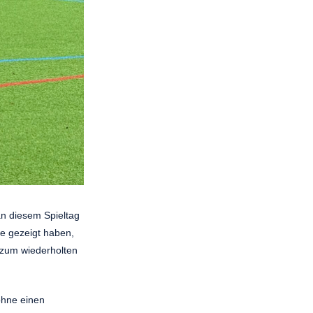
an diesem Spieltag
se gezeigt haben,
 zum wiederholten
ohne einen