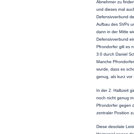
Abnehmer zu finden,
und dieses mal auch
Defensivverbund des
Aufbau des SVPs und
dann in der Mitte w
Defensivverbund ei
Pfrondorfer gilt es
3:0 durch Daniel Sch
Manche Pfrondorfer
wurde, dass es scho
genug, als kurz vor
In der 2. Halbzeit 
noch nicht genug ma
Pfrondorfer gegen 
zentraler Position z
Diese desolate Lei
Heimspiel gegen de