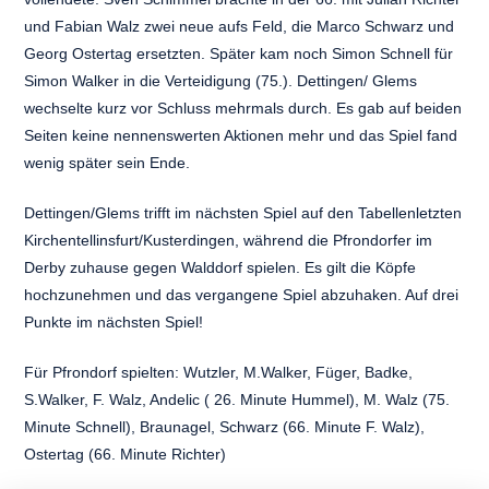
und Fabian Walz zwei neue aufs Feld, die Marco Schwarz und
Georg Ostertag ersetzten. Später kam noch Simon Schnell für
Simon Walker in die Verteidigung (75.). Dettingen/ Glems
wechselte kurz vor Schluss mehrmals durch. Es gab auf beiden
Seiten keine nennenswerten Aktionen mehr und das Spiel fand
wenig später sein Ende.
Dettingen/Glems trifft im nächsten Spiel auf den Tabellenletzten
Kirchentellinsfurt/Kusterdingen, während die Pfrondorfer im
Derby zuhause gegen Walddorf spielen. Es gilt die Köpfe
hochzunehmen und das vergangene Spiel abzuhaken. Auf drei
Punkte im nächsten Spiel!
Für Pfrondorf spielten: Wutzler, M.Walker, Füger, Badke,
S.Walker, F. Walz, Andelic ( 26. Minute Hummel), M. Walz (75.
Minute Schnell), Braunagel, Schwarz (66. Minute F. Walz),
Ostertag (66. Minute Richter)