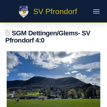
SV Pfrondorf
SGM Dettingen/Glems- SV
Pfrondorf 4:0