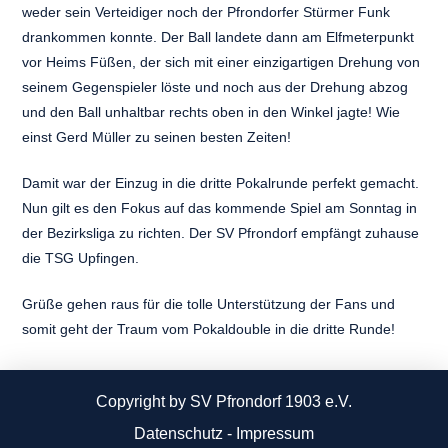
weder sein Verteidiger noch der Pfrondorfer Stürmer Funk
drankommen konnte. Der Ball landete dann am Elfmeterpunkt
vor Heims Füßen, der sich mit einer einzigartigen Drehung von
seinem Gegenspieler löste und noch aus der Drehung abzog
und den Ball unhaltbar rechts oben in den Winkel jagte! Wie
einst Gerd Müller zu seinen besten Zeiten!
Damit war der Einzug in die dritte Pokalrunde perfekt gemacht.
Nun gilt es den Fokus auf das kommende Spiel am Sonntag in
der Bezirksliga zu richten. Der SV Pfrondorf empfängt zuhause
die TSG Upfingen.
Grüße gehen raus für die tolle Unterstützung der Fans und
somit geht der Traum vom Pokaldouble in die dritte Runde!
Copyright by SV Pfrondorf 1903 e.V.
Datenschutz
-
Impressum