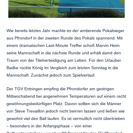
Wie bereits letztes Jahr machte es der amtierende Pokalsieger
aus Pfrondorf in der zweiten Runde des Pokals spannend. Mit
einem dramatischen Last-Minute Treffer schoß Marvin Heim
seine Mannschaft in die nächste Runde und erhält damit den
Traum von der Titelverteidigung am Leben. Für den Urlauber
Badke rückte König im Vergleich zum letzten Sonntag in die
Mannschaft. Zunächst jedoch zum Spielverlauf.
Der TGV Entringen empfing die Pfrondorfer am gestrigen
Mittwochabend bei angenehmen Temperaturen auf einem recht
gewöhnungsbedürftigen Platz. Davon sollten sich die Männer
von Steve Trevaillon jedoch nicht beirren lassen und ließen wie
gewohnt viel den Ball laufen. Es ist vermutlich nicht übertrieben
– besonders in der Anfangsphase – von einer