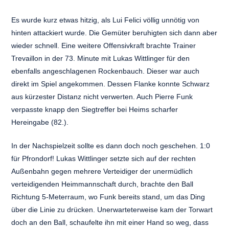
Es wurde kurz etwas hitzig, als Lui Felici völlig unnötig von
hinten attackiert wurde. Die Gemüter beruhigten sich dann aber
wieder schnell. Eine weitere Offensivkraft brachte Trainer
Trevaillon in der 73. Minute mit Lukas Wittlinger für den
ebenfalls angeschlagenen Rockenbauch. Dieser war auch
direkt im Spiel angekommen. Dessen Flanke konnte Schwarz
aus kürzester Distanz nicht verwerten. Auch Pierre Funk
verpasste knapp den Siegtreffer bei Heims scharfer
Hereingabe (82.).
In der Nachspielzeit sollte es dann doch noch geschehen. 1:0
für Pfrondorf! Lukas Wittlinger setzte sich auf der rechten
Außenbahn gegen mehrere Verteidiger der unermüdlich
verteidigenden Heimmannschaft durch, brachte den Ball
Richtung 5-Meterraum, wo Funk bereits stand, um das Ding
über die Linie zu drücken. Unerwarteterweise kam der Torwart
doch an den Ball, schaufelte ihn mit einer Hand so weg, dass