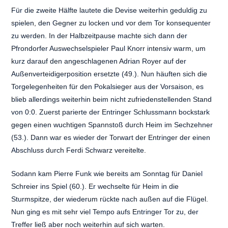
Für die zweite Hälfte lautete die Devise weiterhin geduldig zu
spielen, den Gegner zu locken und vor dem Tor konsequenter
zu werden. In der Halbzeitpause machte sich dann der
Pfrondorfer Auswechselspieler Paul Knorr intensiv warm, um
kurz darauf den angeschlagenen Adrian Royer auf der
Außenverteidigerposition ersetzte (49.). Nun häuften sich die
Torgelegenheiten für den Pokalsieger aus der Vorsaison, es
blieb allerdings weiterhin beim nicht zufriedenstellenden Stand
von 0:0. Zuerst parierte der Entringer Schlussmann bockstark
gegen einen wuchtigen Spannstoß durch Heim im Sechzehner
(53.). Dann war es wieder der Torwart der Entringer der einen
Abschluss durch Ferdi Schwarz vereitelte.
Sodann kam Pierre Funk wie bereits am Sonntag für Daniel
Schreier ins Spiel (60.). Er wechselte für Heim in die
Sturmspitze, der wiederum rückte nach außen auf die Flügel.
Nun ging es mit sehr viel Tempo aufs Entringer Tor zu, der
Treffer ließ aber noch weiterhin auf sich warten.