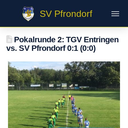
SV Pfrondorf
Pokalrunde 2: TGV Entringen
vs. SV Pfrondorf 0:1 (0:0)