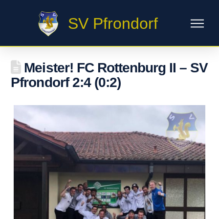
SV Pfrondorf
Meister! FC Rottenburg II – SV
Pfrondorf 2:4 (0:2)