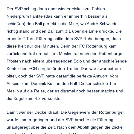
Der SVP schlug dann aber wieder eiskalt zu. Fabian
Niederprüm flankte (das kann er immerhin besser als
schießen) den Ball perfekt in die Mitte, wo Andrè Schwiedel
richtig stand und den Ball zum 3:1 über die Linie drückte. Die
erneute 2-Tore-Führung sollte dem SVP Ruhe bringen, doch
diese hielt nur drei Minuten. Denn der FC Rottenburg kam
zurück und traf erneut. Tim Meslin traf noch den Rottenburger
Pfosten nach einem überragenden Solo und der anschließende
Konter des FCR sorgte für den Treffer. Das war zwar extrem
bitter, doch der SVP hatte darauf die perfekte Antwort. Vom
Anspiel kam Dominik Kuti an den Ball. Dieser schickte Tim
Meslin auf die Reise, der es diesmal noch besser machte und
die Kugel zum 4:2 versenkte.
Damit war der Deckel drauf. Die Gegenwehr der Rottenburger
wurde immer geringer und der SVP brachte die Führung
unaufgeregt über die Zeit. Nach dem Abpfiff gingen die Blicke