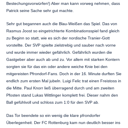
Bestechungsvorwürfen!) Aber man kann vorweg nehmen, dass
Patrick seine Sache sehr gut machte.
Sehr gut begannen auch die Blau-Weißen das Spiel. Das von
Rasmus Joost so eingetrichterte Kombinationsspiel fand gleich
zu Beginn so statt, wie es sich der nordische Tranier-Gott
vorstellte. Der SVP spielte zielstrebig und sauber nach vorne
und wurde immer wieder gefährlich. Gefährlich wurden die
Gastgeber aber auch ab und zu. Vor allem mit starken Kontern
sorgten sie für das ein oder andere weiche Knie bei den
mitgereisten Pfrondorf-Fans. Doch in der 16. Minute durften Sie
endlich zum ersten Mal jubeln. Luigi Felic trat einen Freistoss in
die Mitte. Paul Knorr ließ überragend durch und am zweiten
Pfosten stand Lukas Wittlinger komplett frei. Dieser nahm den
Ball gefühlvoll und schloss zum 1:0 für den SVP ab.
Das Tor beendete so ein wenig die klare pfrondorfer
Überlegenheit. Der FC Rottenburg kam nun deutlich besser ins