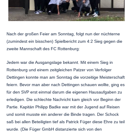
Nach der großen Feier am Sonntag, folgt nun der nüchterne
(zumindest ein bisschen) Spielbericht zum 4:2 Sieg gegen die
zweite Mannschaft des FC Rottenburg:
Jedem war die Ausgangslage bekannt. Mit einem Sieg in
Rottenburg und einem zeitgleichen Patzer von Verfolger
Dettingen konnte man am Sonntag die vorzeitige Meisterschaft
feiern. Bevor man aber nach Dettingen schauen wollte, ging es
für den SVP erst einmal darum die eigenen Hausaufgaben zu
erledigen. Die schlechte Nachricht kam gleich vor Beginn der
Partie. Kapitän Philipp Badke war mit der Jugend auf Reisen
und somit musste ein anderer die Binde tragen. Der Schock
saß bei allen Beteiligten tief als Patrick Füger diese Ehre zu teil
wurde. (Die Füger GmbH distanzierte sich von den