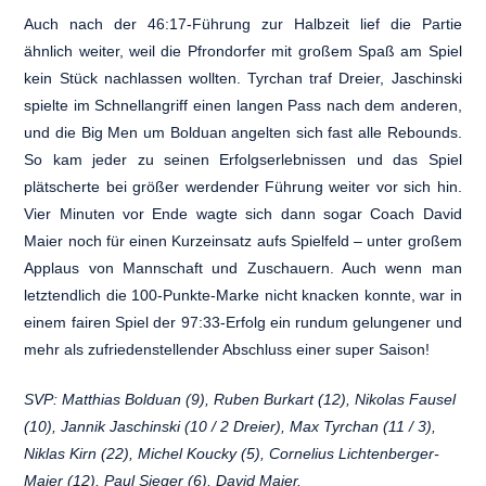
Auch nach der 46:17-Führung zur Halbzeit lief die Partie
ähnlich weiter, weil die Pfrondorfer mit großem Spaß am Spiel
kein Stück nachlassen wollten. Tyrchan traf Dreier, Jaschinski
spielte im Schnellangriff einen langen Pass nach dem anderen,
und die Big Men um Bolduan angelten sich fast alle Rebounds.
So kam jeder zu seinen Erfolgserlebnissen und das Spiel
plätscherte bei größer werdender Führung weiter vor sich hin.
Vier Minuten vor Ende wagte sich dann sogar Coach David
Maier noch für einen Kurzeinsatz aufs Spielfeld – unter großem
Applaus von Mannschaft und Zuschauern. Auch wenn man
letztendlich die 100-Punkte-Marke nicht knacken konnte, war in
einem fairen Spiel der 97:33-Erfolg ein rundum gelungener und
mehr als zufriedenstellender Abschluss einer super Saison!
SVP: Matthias Bolduan (9), Ruben Burkart (12), Nikolas Fausel
(10), Jannik Jaschinski (10 / 2 Dreier), Max Tyrchan (11 / 3),
Niklas Kirn (22), Michel Koucky (5), Cornelius Lichtenberger-
Maier (12), Paul Sieger (6), David Maier.