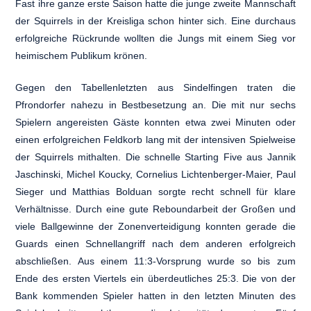
Fast ihre ganze erste Saison hatte die junge zweite Mannschaft
der Squirrels in der Kreisliga schon hinter sich. Eine durchaus
erfolgreiche Rückrunde wollten die Jungs mit einem Sieg vor
heimischem Publikum krönen.
Gegen den Tabellenletzten aus Sindelfingen traten die
Pfrondorfer nahezu in Bestbesetzung an. Die mit nur sechs
Spielern angereisten Gäste konnten etwa zwei Minuten oder
einen erfolgreichen Feldkorb lang mit der intensiven Spielweise
der Squirrels mithalten. Die schnelle Starting Five aus Jannik
Jaschinski, Michel Koucky, Cornelius Lichtenberger-Maier, Paul
Sieger und Matthias Bolduan sorgte recht schnell für klare
Verhältnisse. Durch eine gute Reboundarbeit der Großen und
viele Ballgewinne der Zonenverteidigung konnten gerade die
Guards einen Schnellangriff nach dem anderen erfolgreich
abschließen. Aus einem 11:3-Vorsprung wurde so bis zum
Ende des ersten Viertels ein überdeutliches 25:3. Die von der
Bank kommenden Spieler hatten in den letzten Minuten des