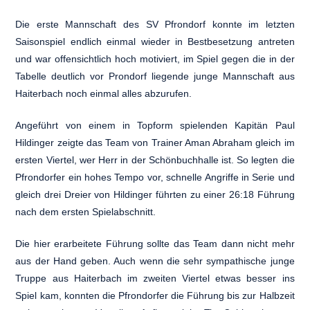
Die erste Mannschaft des SV Pfrondorf konnte im letzten
Saisonspiel endlich einmal wieder in Bestbesetzung antreten
und war offensichtlich hoch motiviert, im Spiel gegen die in der
Tabelle deutlich vor Prondorf liegende junge Mannschaft aus
Haiterbach noch einmal alles abzurufen.
Angeführt von einem in Topform spielenden Kapitän Paul
Hildinger zeigte das Team von Trainer Aman Abraham gleich im
ersten Viertel, wer Herr in der Schönbuchhalle ist. So legten die
Pfrondorfer ein hohes Tempo vor, schnelle Angriffe in Serie und
gleich drei Dreier von Hildinger führten zu einer 26:18 Führung
nach dem ersten Spielabschnitt.
Die hier erarbeitete Führung sollte das Team dann nicht mehr
aus der Hand geben. Auch wenn die sehr sympathische junge
Truppe aus Haiterbach im zweiten Viertel etwas besser ins
Spiel kam, konnten die Pfrondorfer die Führung bis zur Halbzeit