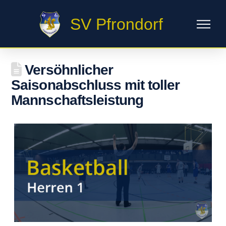
SV Pfrondorf
Versöhnlicher
Saisonabschluss mit toller
Mannschaftsleistung