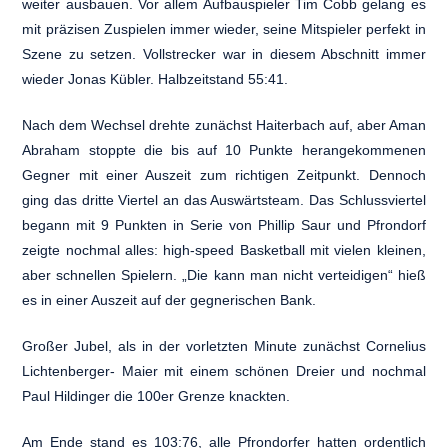
weiter ausbauen. Vor allem Aufbauspieler Tim Cobb gelang es
mit präzisen Zuspielen immer wieder, seine Mitspieler perfekt in
Szene zu setzen. Vollstrecker war in diesem Abschnitt immer
wieder Jonas Kübler. Halbzeitstand 55:41.
Nach dem Wechsel drehte zunächst Haiterbach auf, aber Aman
Abraham stoppte die bis auf 10 Punkte herangekommenen
Gegner mit einer Auszeit zum richtigen Zeitpunkt. Dennoch
ging das dritte Viertel an das Auswärtsteam. Das Schlussviertel
begann mit 9 Punkten in Serie von Phillip Saur und Pfrondorf
zeigte nochmal alles: high-speed Basketball mit vielen kleinen,
aber schnellen Spielern. „Die kann man nicht verteidigen“ hieß
es in einer Auszeit auf der gegnerischen Bank.
Großer Jubel, als in der vorletzten Minute zunächst Cornelius
Lichtenberger- Maier mit einem schönen Dreier und nochmal
Paul Hildinger die 100er Grenze knackten.
Am Ende stand es 103:76, alle Pfrondorfer hatten ordentlich