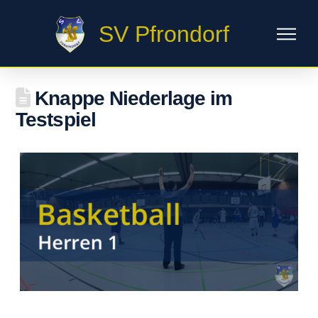
SV Pfrondorf
Knappe Niederlage im
Testspiel